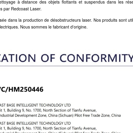
nettoyage à distance des objets flottants et suspendus dans les rés
ués par Redcoast Laser.
sée dans la production de désobstructeurs laser. Nos produits sont uti
lectriques. Nous sommes le fabricant d'origine.