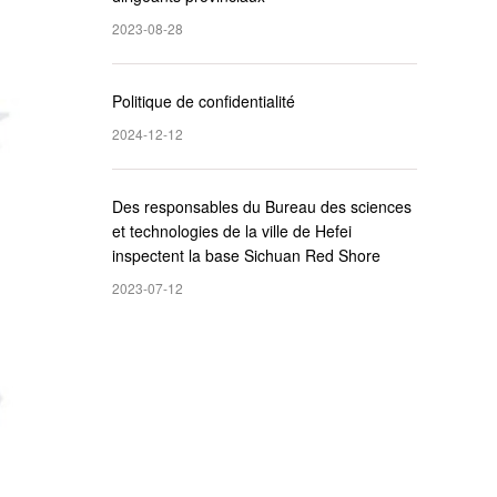
2023-08-28
Politique de confidentialité
2024-12-12
Des responsables du Bureau des sciences
et technologies de la ville de Hefei
inspectent la base Sichuan Red Shore
2023-07-12