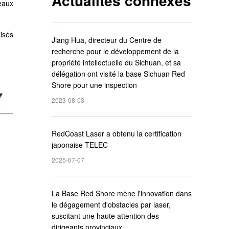
Actualités connexes
eaux
lisés
Jiang Hua, directeur du Centre de
recherche pour le développement de la
propriété intellectuelle du Sichuan, et sa
délégation ont visité la base Sichuan Red
Shore pour une inspection
2023-08-03
RedCoast Laser a obtenu la certification
japonaise TELEC
2025-07-07
La Base Red Shore mène l'innovation dans
le dégagement d'obstacles par laser,
suscitant une haute attention des
dirigeants provinciaux