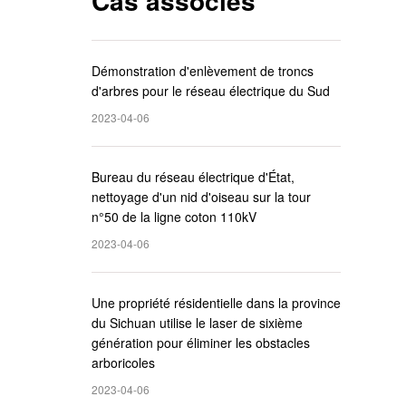
Cas associés
Démonstration d'enlèvement de troncs
d'arbres pour le réseau électrique du Sud
2023-04-06
Bureau du réseau électrique d'État,
nettoyage d'un nid d'oiseau sur la tour
n°50 de la ligne coton 110kV
2023-04-06
Une propriété résidentielle dans la province
du Sichuan utilise le laser de sixième
génération pour éliminer les obstacles
arboricoles
2023-04-06