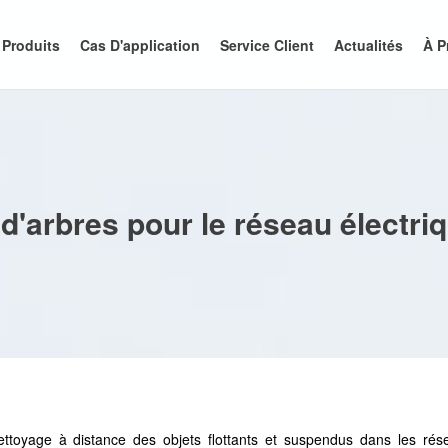
Produits
Cas D'application
Service Client
Actualités
À P
d'arbres pour le réseau électri
nettoyage à distance des objets flottants et suspendus dans les rés