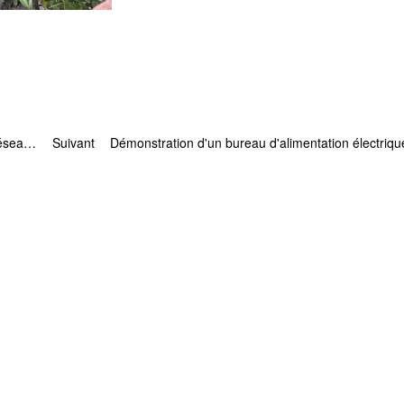
Coupe de branches d'arbres pour le bureau du réseau électrique d'État
Suivant