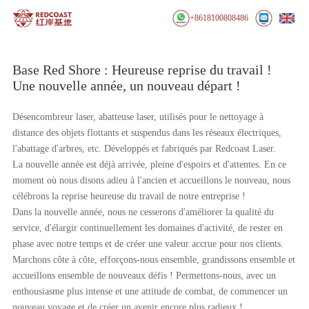
+8618100808486
Base Red Shore : Heureuse reprise du travail !
Une nouvelle année, un nouveau départ !
Désencombreur laser, abatteuse laser, utilisés pour le nettoyage à
distance des objets flottants et suspendus dans les réseaux électriques,
l'abattage d'arbres, etc. Développés et fabriqués par Redcoast Laser.
La nouvelle année est déjà arrivée, pleine d'espoirs et d'attentes. En ce
moment où nous disons adieu à l'ancien et accueillons le nouveau, nous
célébrons la reprise heureuse du travail de notre entreprise !
Dans la nouvelle année, nous ne cesserons d'améliorer la qualité du
service, d'élargir continuellement les domaines d'activité, de rester en
phase avec notre temps et de créer une valeur accrue pour nos clients.
Marchons côte à côte, efforçons-nous ensemble, grandissons ensemble et
accueillons ensemble de nouveaux défis ! Permettons-nous, avec un
enthousiasme plus intense et une attitude de combat, de commencer un
nouveau voyage et de créer un avenir encore plus radieux !