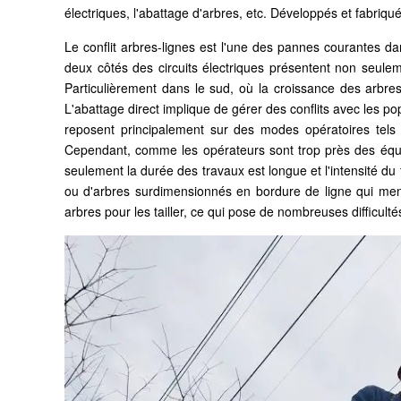
électriques, l'abattage d'arbres, etc. Développés et fabriq
Le conflit arbres-lignes est l'une des pannes courantes da
deux côtés des circuits électriques présentent non seulem
Particulièrement dans le sud, où la croissance des arbres e
L'abattage direct implique de gérer des conflits avec les p
reposent principalement sur des modes opératoires tels qu
Cependant, comme les opérateurs sont trop près des équip
seulement la durée des travaux est longue et l'intensité du t
ou d'arbres surdimensionnés en bordure de ligne qui menac
arbres pour les tailler, ce qui pose de nombreuses difficult