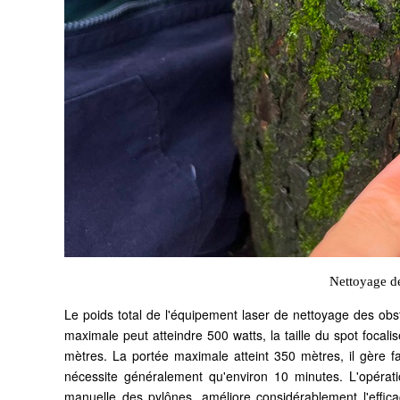
Nettoyage de
Le poids total de l'équipement laser de nettoyage des obsta
maximale peut atteindre 500 watts, la taille du spot focal
mètres. La portée maximale atteint 350 mètres, il gère 
nécessite généralement qu'environ 10 minutes. L'opérati
manuelle des pylônes, améliore considérablement l'efficaci