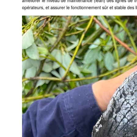
améliorer le niveau de maintenance (lean) des lignes de tran
opérateurs, et assurer le fonctionnement sûr et stable des l