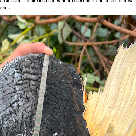
smission, réduire les risques pour la sécurité et l'intensité du travai
ignes.