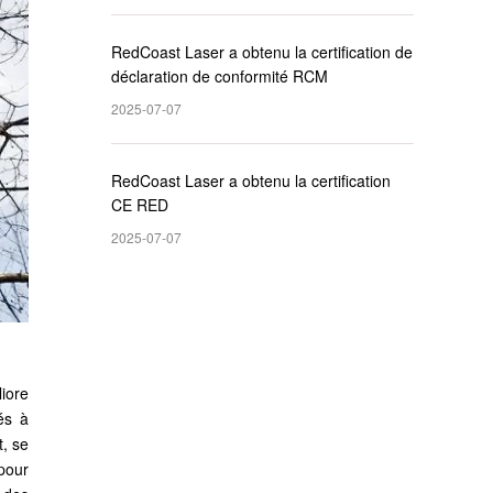
RedCoast Laser a obtenu la certification de
déclaration de conformité RCM
2025-07-07
RedCoast Laser a obtenu la certification
CE RED
2025-07-07
iore
rés à
t, se
pour