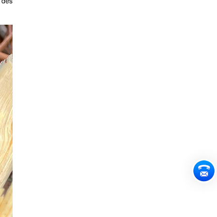
l des