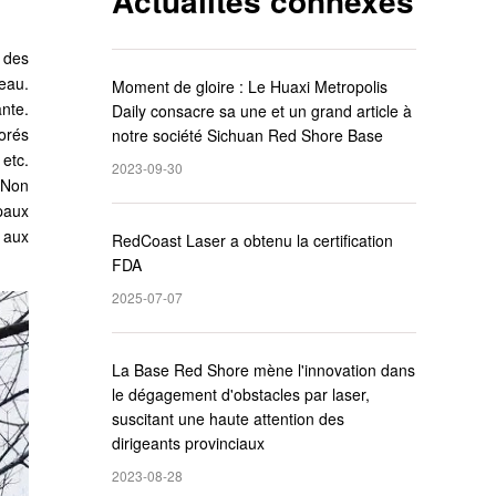
Actualités connexes
e des
seau.
Moment de gloire : Le Huaxi Metropolis
ante.
Daily consacre sa une et un grand article à
borés
notre société Sichuan Red Shore Base
etc.
2023-09-30
 Non
ipaux
 aux
RedCoast Laser a obtenu la certification
FDA
2025-07-07
La Base Red Shore mène l'innovation dans
le dégagement d'obstacles par laser,
suscitant une haute attention des
dirigeants provinciaux
2023-08-28