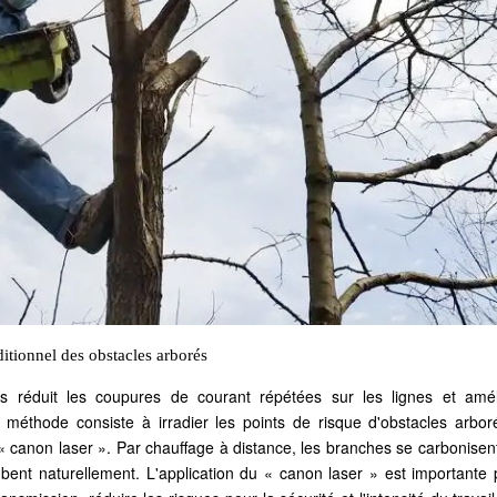
itionnel des obstacles arbor
és
rés réduit les coupures de courant répétées sur les lignes et amél
tte méthode consiste à irradier les points de risque d'obstacles arbo
« canon laser ». Par chauffage à distance, les branches se carbonisen
bent naturellement. L'application du « canon laser » est importante 