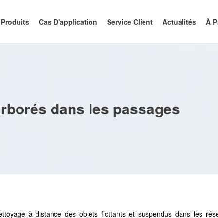
Produits
Cas D'application
Service Client
Actualités
À P
arborés dans les passages
nettoyage à distance des objets flottants et suspendus dans les rés