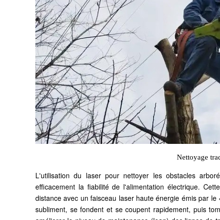
Nettoyage trad
L'utilisation du laser pour nettoyer les obstacles arbo
efficacement la fiabilité de l'alimentation électrique. Ce
distance avec un faisceau laser haute énergie émis par le 
subliment, se fondent et se coupent rapidement, puis tom