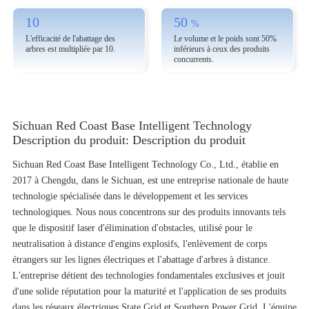
10
50
%
L'efficacité de l'abattage des
Le volume et le poids sont 50%
arbres est multipliée par 10.
inférieurs à ceux des produits
concurrents.
Sichuan Red Coast Base Intelligent Technology
Description du produit: Description du produit
Sichuan Red Coast Base Intelligent Technology Co., Ltd., établie en
2017 à Chengdu, dans le Sichuan, est une entreprise nationale de haute
technologie spécialisée dans le développement et les services
technologiques. Nous nous concentrons sur des produits innovants tels
que le dispositif laser d'élimination d'obstacles, utilisé pour le
neutralisation à distance d'engins explosifs, l'enlèvement de corps
étrangers sur les lignes électriques et l'abattage d'arbres à distance.
L'entreprise détient des technologies fondamentales exclusives et jouit
d'une solide réputation pour la maturité et l'application de ses produits
dans les réseaux électriques State Grid et Southern Power Grid. L'équipe