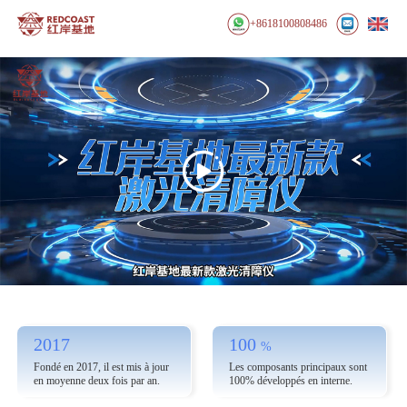
+8618100808486

2017
100
%
Fondé en 2017, il est mis à jour
Les composants principaux sont
en moyenne deux fois par an.
100% développés en interne.